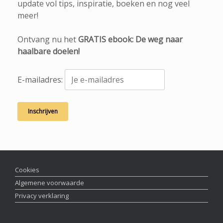
update vol tips, inspiratie, boeken en nog veel
meer!
Ontvang nu het
GRATIS ebook: De weg naar
haalbare doelen!
E-mailadres:
Cookies
Algemene voorwaarde
Privacy verklaring