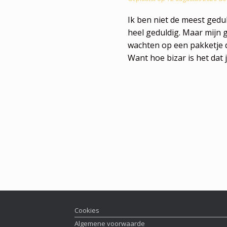
Ik ben niet de meest gedu
heel geduldig. Maar mijn 
wachten op een pakketje dat
Want hoe bizar is het dat 
Cookies
Algemene voorwaarde