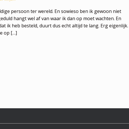
ldige persoon ter wereld. En sowieso ben ik gewoon niet
geduld hangt wel af van waar ik dan op moet wachten. En
 ik heb besteld, duurt dus echt altijd te lang. Erg eigenlijk.
je op […]