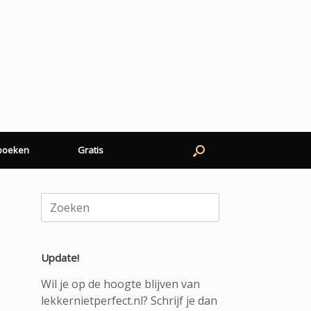
 boeken
Gratis
Zoeken
naar:
Update!
Wil je op de hoogte blijven van
lekkernietperfect.nl? Schrijf je dan