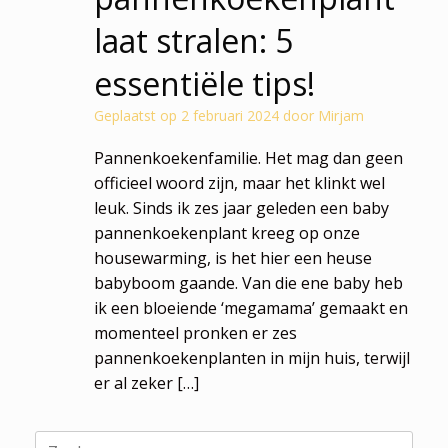
laat stralen: 5
essentiële tips!
Geplaatst op
2 februari 2024
door
Mirjam
Pannenkoekenfamilie. Het mag dan geen
officieel woord zijn, maar het klinkt wel
leuk. Sinds ik zes jaar geleden een baby
pannenkoekenplant kreeg op onze
housewarming, is het hier een heuse
babyboom gaande. Van die ene baby heb
ik een bloeiende ‘megamama’ gemaakt en
momenteel pronken er zes
pannenkoekenplanten in mijn huis, terwijl
er al zeker […]
Zoeken