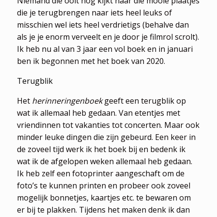
Niemand die ooit nog kijkt naar die mooie plaatjes
die je terugbrengen naar iets heel leuks of
misschien wel iets heel verdrietigs (behalve dan
als je je enorm verveelt en je door je filmrol scrolt).
Ik heb nu al van 3 jaar een vol boek en in januari
ben ik begonnen met het boek van 2020.
Terugblik
Het
herinneringenboek
geeft een terugblik op
wat ik allemaal heb gedaan. Van etentjes met
vriendinnen tot vakanties tot concerten. Maar ook
minder leuke dingen die zijn gebeurd. Een keer in
de zoveel tijd werk ik het boek bij en bedenk ik
wat ik de afgelopen weken allemaal heb gedaan.
Ik heb zelf een fotoprinter aangeschaft om de
foto’s te kunnen printen en probeer ook zoveel
mogelijk bonnetjes, kaartjes etc. te bewaren om
er bij te plakken. Tijdens het maken denk ik dan