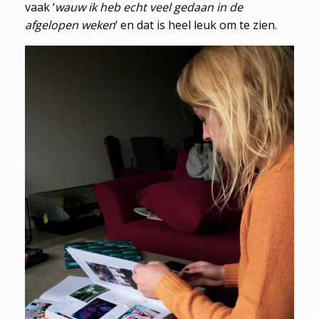
vaak ‘
wauw ik heb echt veel gedaan in de
afgelopen weken
‘ en dat is heel leuk om te zien.