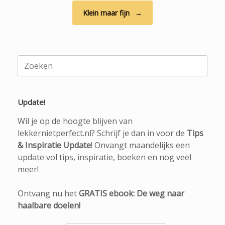
Klein maar fijn
→
Zoeken
naar:
Update!
Wil je op de hoogte blijven van
lekkernietperfect.nl? Schrijf je dan in voor de
Tips
& Inspiratie Update
! Onvangt maandelijks een
update vol tips, inspiratie, boeken en nog veel
meer!
Ontvang nu het
GRATIS ebook: De weg naar
haalbare doelen!