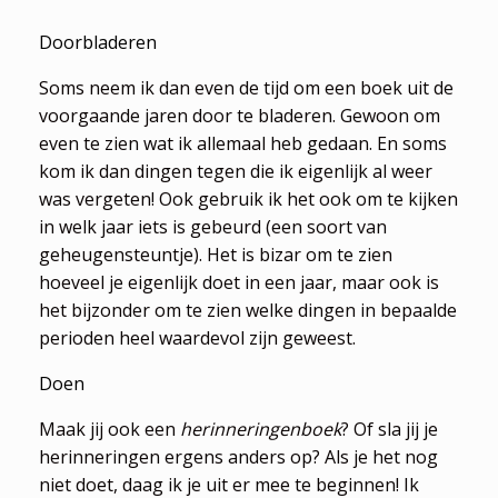
Doorbladeren
Soms neem ik dan even de tijd om een boek uit de
voorgaande jaren door te bladeren. Gewoon om
even te zien wat ik allemaal heb gedaan. En soms
kom ik dan dingen tegen die ik eigenlijk al weer
was vergeten! Ook gebruik ik het ook om te kijken
in welk jaar iets is gebeurd (een soort van
geheugensteuntje). Het is bizar om te zien
hoeveel je eigenlijk doet in een jaar, maar ook is
het bijzonder om te zien welke dingen in bepaalde
perioden heel waardevol zijn geweest.
Doen
Maak jij ook een
herinneringenboek
? Of sla jij je
herinneringen ergens anders op? Als je het nog
niet doet, daag ik je uit er mee te beginnen! Ik