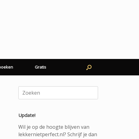
 boeken
Gratis
Zoeken
naar:
Update!
Wil je op de hoogte blijven van
lekkernietperfect.nl? Schrijf je dan