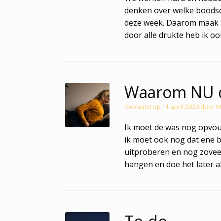
denken over welke boodsc
deze week. Daarom maak ik 
door alle drukte heb ik oo
Waarom NU do
Geplaatst op
11 april 2020
door
M
Ik moet de was nog opvo
ik moet ook nog dat ene bo
uitproberen en nog zoveel
hangen en doe het later al