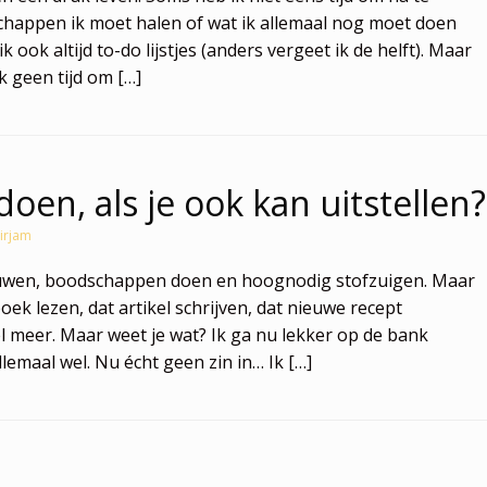
happen ik moet halen of wat ik allemaal nog moet doen
ook altijd to-do lijstjes (anders vergeet ik de helft). Maar
k geen tijd om […]
en, als je ook kan uitstellen?
irjam
uwen, boodschappen doen en hoognodig stofzuigen. Maar
ek lezen, dat artikel schrijven, dat nieuwe recept
 meer. Maar weet je wat? Ik ga nu lekker op de bank
lemaal wel. Nu écht geen zin in… Ik […]