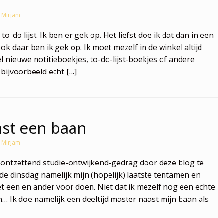
r
Mirjam
to-do lijst. Ik ben er gek op. Het liefst doe ik dat dan in een
ook daar ben ik gek op. Ik moet mezelf in de winkel altijd
l nieuwe notitieboekjes, to-do-lijst-boekjes of andere
 bijvoorbeeld echt […]
st een baan
r
Mirjam
 ontzettend studie-ontwijkend-gedrag door deze blog te
de dinsdag namelijk mijn (hopelijk) laatste tentamen en
t een en ander voor doen. Niet dat ik mezelf nog een echte
 Ik doe namelijk een deeltijd master naast mijn baan als