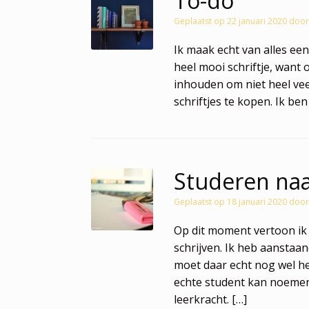
To-do
Geplaatst op
22 januari 2020
doo
Ik maak echt van alles een 
heel mooi schriftje, want 
inhouden om niet heel vee
schriftjes te kopen. Ik ben
Studeren naa
Geplaatst op
18 januari 2020
doo
Op dit moment vertoon ik
schrijven. Ik heb aanstaan
moet daar echt nog wel he
echte student kan noemen…
leerkracht. […]