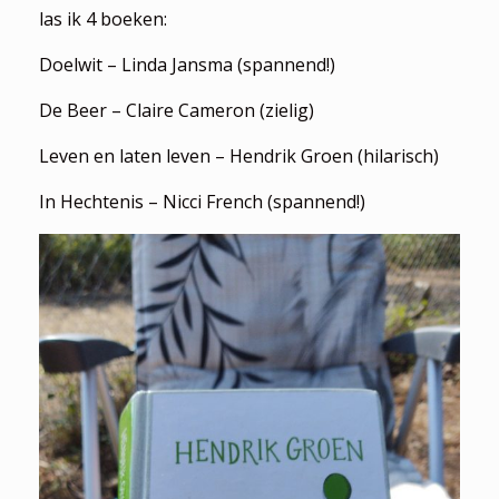
las ik 4 boeken:
Doelwit – Linda Jansma (spannend!)
De Beer – Claire Cameron (zielig)
Leven en laten leven – Hendrik Groen (hilarisch)
In Hechtenis – Nicci French (spannend!)