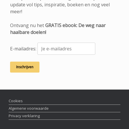
update vol tips, inspiratie, boeken en nog veel
meer!
Ontvang nu het
GRATIS ebook: De weg naar
haalbare doelen!
E-mailadres:
Cookies
Algemene voorwaarde
Privacy verklaring