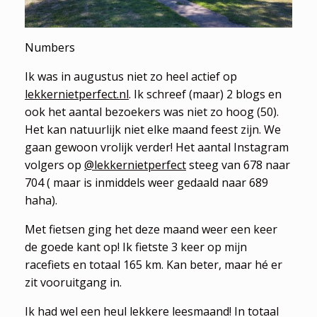
Numbers
Ik was in augustus niet zo heel actief op
lekkernietperfect.nl
. Ik schreef (maar) 2 blogs en
ook het aantal bezoekers was niet zo hoog (50).
Het kan natuurlijk niet elke maand feest zijn. We
gaan gewoon vrolijk verder! Het aantal Instagram
volgers op
@lekkernietperfect
steeg van 678 naar
704 ( maar is inmiddels weer gedaald naar 689
haha).
Met fietsen ging het deze maand weer een keer
de goede kant op! Ik fietste 3 keer op mijn
racefiets en totaal 165 km. Kan beter, maar hé er
zit vooruitgang in.
Ik had wel een heul lekkere leesmaand! In totaal