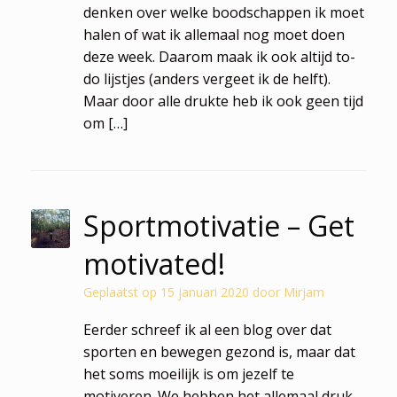
denken over welke boodschappen ik moet
halen of wat ik allemaal nog moet doen
deze week. Daarom maak ik ook altijd to-
do lijstjes (anders vergeet ik de helft).
Maar door alle drukte heb ik ook geen tijd
om […]
Sportmotivatie – Get
motivated!
Geplaatst op
15 januari 2020
door
Mirjam
Eerder schreef ik al een blog over dat
sporten en bewegen gezond is, maar dat
het soms moeilijk is om jezelf te
motiveren. We hebben het allemaal druk