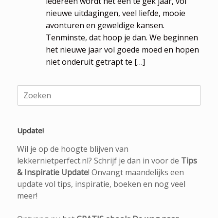
iedereen wordt het een te gek jaar, vol
nieuwe uitdagingen, veel liefde, mooie
avonturen en geweldige kansen.
Tenminste, dat hoop je dan. We beginnen
het nieuwe jaar vol goede moed en hopen
niet onderuit getrapt te […]
Zoeken
naar:
Update!
Wil je op de hoogte blijven van
lekkernietperfect.nl? Schrijf je dan in voor de
Tips
& Inspiratie Update
! Onvangt maandelijks een
update vol tips, inspiratie, boeken en nog veel
meer!