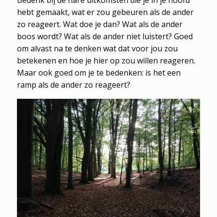
Bedenk bij de nare uitkomsten die je in je hoofd
hebt gemaakt, wat er zou gebeuren als de ander
zo reageert. Wat doe je dan? Wat als de ander
boos wordt? Wat als de ander niet luistert? Goed
om alvast na te denken wat dat voor jou zou
betekenen en hoe je hier op zou willen reageren.
Maar ook goed om je te bedenken: is het een
ramp als de ander zo reageert?