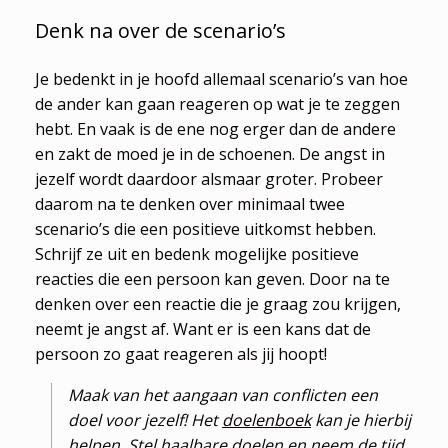
Denk na over de scenario’s
Je bedenkt in je hoofd allemaal scenario’s van hoe
de ander kan gaan reageren op wat je te zeggen
hebt. En vaak is de ene nog erger dan de andere
en zakt de moed je in de schoenen. De angst in
jezelf wordt daardoor alsmaar groter. Probeer
daarom na te denken over minimaal twee
scenario’s die een positieve uitkomst hebben.
Schrijf ze uit en bedenk mogelijke positieve
reacties die een persoon kan geven. Door na te
denken over een reactie die je graag zou krijgen,
neemt je angst af. Want er is een kans dat de
persoon zo gaat reageren als jij hoopt!
Maak van het aangaan van conflicten een
doel voor jezelf! Het
doelenboek
kan je hierbij
helpen. Stel haalbare doelen en neem de tijd