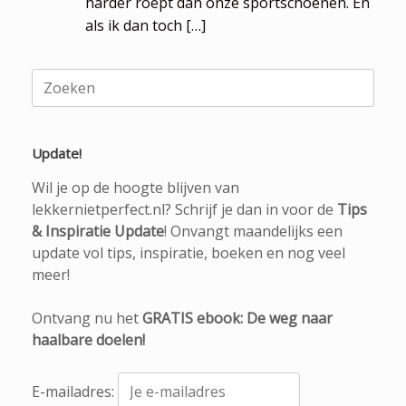
harder roept dan onze sportschoenen. En
als ik dan toch […]
Zoeken
naar:
Update!
Wil je op de hoogte blijven van
lekkernietperfect.nl? Schrijf je dan in voor de
Tips
& Inspiratie Update
! Onvangt maandelijks een
update vol tips, inspiratie, boeken en nog veel
meer!
Ontvang nu het
GRATIS ebook: De weg naar
haalbare doelen!
E-mailadres: