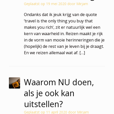
Geplaatst op
19 mei 2020
door
Mirjam
Ondanks dat ik jeuk krijg van de quote
‘travel is the only thing you buy that
makes you rich‘, zit er natuurlijk wel een
kern van waarheid in. Reizen maakt je rijk
in de vorm van mooie herinneringen die je
(hopelijk) de rest van je leven bij je draagt.
En we reizen allemaal wat af. […]
Waarom NU doen,
als je ook kan
uitstellen?
Geplaatst op
11 april 2020
door
Mirjam