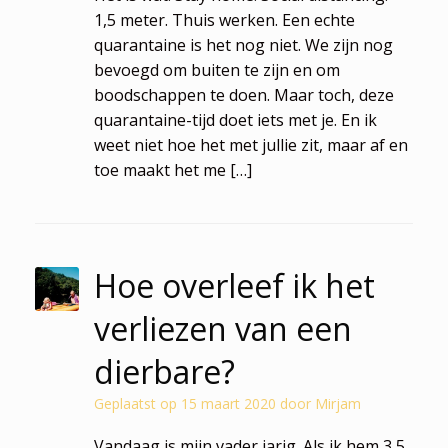
1,5 meter. Thuis werken. Een echte
quarantaine is het nog niet. We zijn nog
bevoegd om buiten te zijn en om
boodschappen te doen. Maar toch, deze
quarantaine-tijd doet iets met je. En ik
weet niet hoe het met jullie zit, maar af en
toe maakt het me […]
Hoe overleef ik het
verliezen van een
dierbare?
Geplaatst op
15 maart 2020
door
Mirjam
Vandaag is mijn vader jarig. Als ik hem 3,5