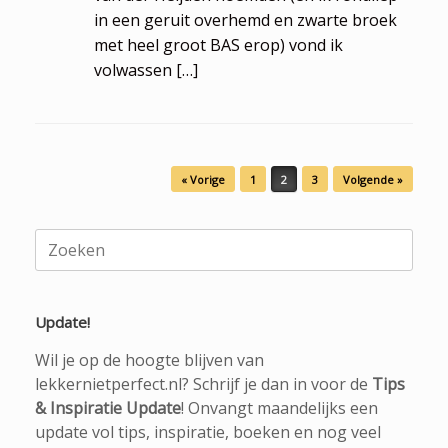
in een geruit overhemd en zwarte broek
met heel groot BAS erop) vond ik
volwassen […]
Bericht navigatie
« Vorige
1
2
3
Volgende »
Zoeken
naar:
Update!
Wil je op de hoogte blijven van
lekkernietperfect.nl? Schrijf je dan in voor de
Tips
& Inspiratie Update
! Onvangt maandelijks een
update vol tips, inspiratie, boeken en nog veel