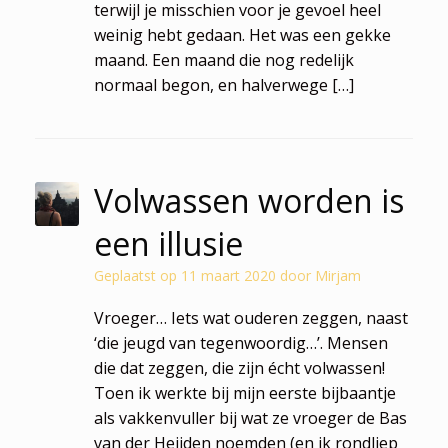
terwijl je misschien voor je gevoel heel
weinig hebt gedaan. Het was een gekke
maand. Een maand die nog redelijk
normaal begon, en halverwege […]
Volwassen worden is
een illusie
Geplaatst op
11 maart 2020
door
Mirjam
Vroeger… Iets wat ouderen zeggen, naast
‘die jeugd van tegenwoordig…’. Mensen
die dat zeggen, die zijn écht volwassen!
Toen ik werkte bij mijn eerste bijbaantje
als vakkenvuller bij wat ze vroeger de Bas
van der Heijden noemden (en ik rondliep