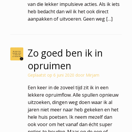
van die lekker impulsieve acties. Als ik iets
heb bedacht dan wil ik het ook direct
aanpakken of uitvoeren. Geen weg […]
Zo goed ben ik in
opruimen
Geplaatst op
6 juni 2020
door
Mirjam
Een keer in de zoveel tijd zit ik in een
lekkere opruimflow. Alle spullen opnieuw
uitzoeken, dingen weg doen waar ik al
jaren niet meer naar heb gekeken en het
hele huis poetsen. Ik neem mezelf dan
ook voor om het vanaf dan écht super
netjes te houden. Maar op de een of