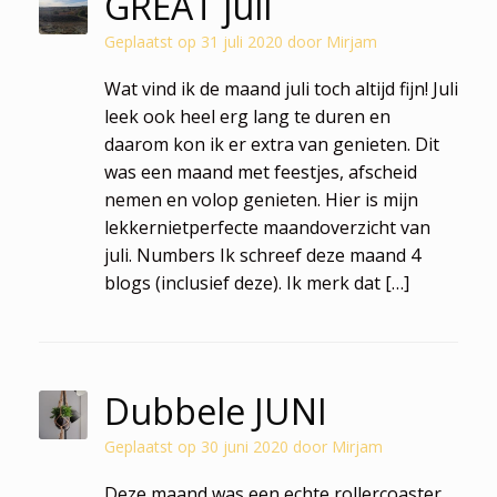
GREAT juli
Geplaatst op
31 juli 2020
door
Mirjam
Wat vind ik de maand juli toch altijd fijn! Juli
leek ook heel erg lang te duren en
daarom kon ik er extra van genieten. Dit
was een maand met feestjes, afscheid
nemen en volop genieten. Hier is mijn
lekkernietperfecte maandoverzicht van
juli. Numbers Ik schreef deze maand 4
blogs (inclusief deze). Ik merk dat […]
Dubbele JUNI
Geplaatst op
30 juni 2020
door
Mirjam
Deze maand was een echte rollercoaster,